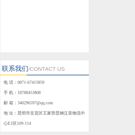
联系我们
/CONTACT US
电 话：0871-67415859
手 机：18788453808
邮 箱：340296597@qq.com
地 址：昆明市呈贡区王家营昆钢泛亚物流中
心E1区109-114