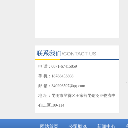
联系我们
/CONTACT US
电 话：0871-67415859
手 机：18788453808
邮 箱：340296597@qq.com
地 址：昆明市呈贡区王家营昆钢泛亚物流中
心E1区109-114
网站首页
公司概览
新闻中心