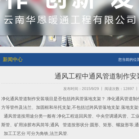
新闻中心
您当前的位
通风工程中通风管道制作安
发布时间：2015/9/29 丨 阅读次数：12897 
净化通风管道制作安装项目是否包括跨风管落地支架？ 净化通风管道制
方等管件及法兰、加固框和吊托支架,不包括过跨风管落地支架.落地支架
通风管道按用途分类一般有:净化工程送回风管、中央空调通风管、工
斯管、矿用涂胶布风筒等;通风 管道按形状分:圆形、矩形、螺旋形等;
加工工艺分:可分为角铁,法兰风管.