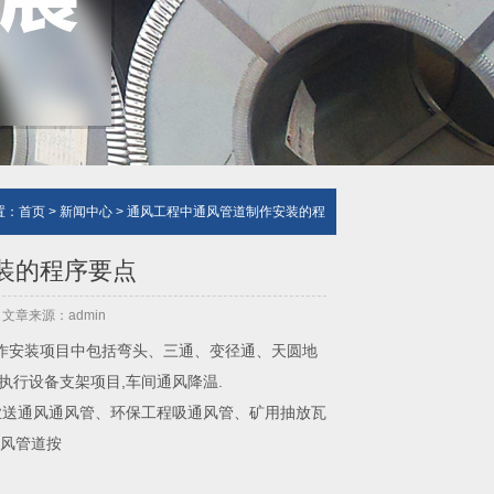
置：
首页
>
新闻中心
> 通风工程中通风管道制作安装的程
装的程序要点
丨 文章来源：admin
作安装项目中包括弯头、三通、变径通、天圆地
执行设备支架项目,车间通风降温.
业送通风通风管、环保工程吸通风管、矿用抽放瓦
通风管道按