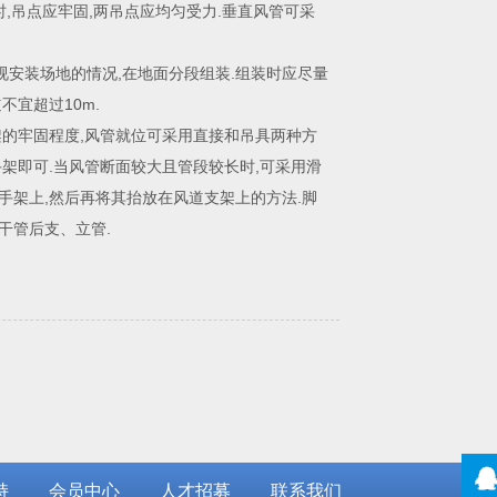
,吊点应牢固,两吊点应均匀受力.垂直风管可采
视安装场地的情况,在地面分段组装.组装时应尽量
不宜超过10m.
的牢固程度,风管就位可采用直接和吊具两种方
手架即可.当风管断面较大且管段较长时,可采用滑
手架上,然后再将其抬放在风道支架上的方法.脚
干管后支、立管.
持
会员中心
人才招募
联系我们