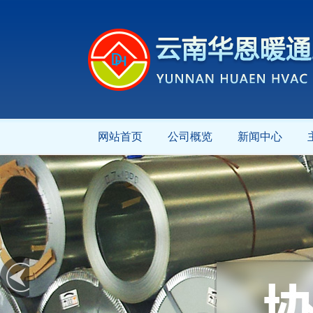
网站首页
公司概览
新闻中心