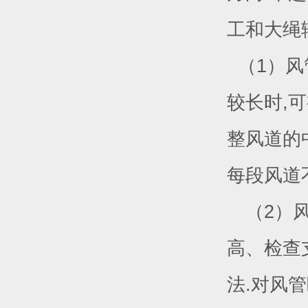
工和大绳
（1）风
较长时,
整风道的
每段风道不
（2）风
高、检查
法.对风