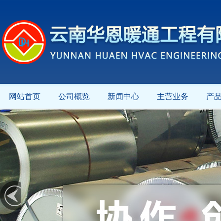
网站首页
公司概览
新闻中心
主营业务
产